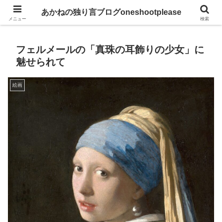
あかねの独り言ブログoneshootplease
あかねの独り言ブログoneshootplease
メニュー
検索
フェルメールの「真珠の耳飾りの少女」に
魅せられて
絵画