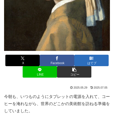
X
Facebook
はてブ
LINE
コピー
2025.05.29
2025.07.05
今朝も、いつものようにタブレットの電源を入れて、コー
ヒーを淹れながら、世界のどこかの美術館を訪ねる準備を
していました。