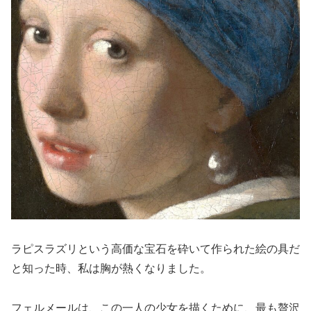
ラピスラズリという高価な宝石を砕いて作られた絵の具だ
と知った時、私は胸が熱くなりました。
フェルメールは、この一人の少女を描くために、最も贅沢