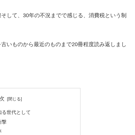
そして、30年の不況までで感じる、消費税という制
古いものから最近のものまで20冊程度読み返しまし
。
次
知る世代として
衝撃
平