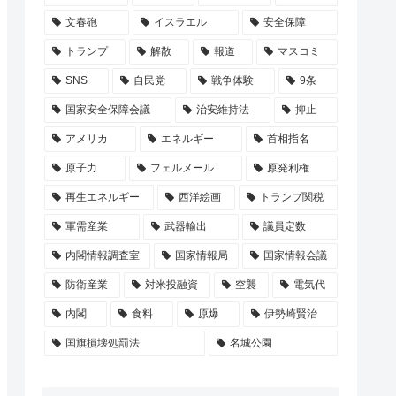
文春砲
イスラエル
安全保障
トランプ
解散
報道
マスコミ
SNS
自民党
戦争体験
9条
国家安全保障会議
治安維持法
抑止
アメリカ
エネルギー
首相指名
原子力
フェルメール
原発利権
再生エネルギー
西洋絵画
トランプ関税
軍需産業
武器輸出
議員定数
内閣情報調査室
国家情報局
国家情報会議
防衛産業
対米投融資
空襲
電気代
内閣
食料
原爆
伊勢崎賢治
国旗損壊処罰法
名城公園