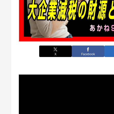
X
Facebook