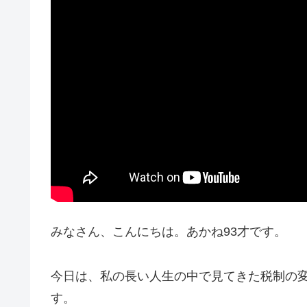
みなさん、こんにちは。あかね93才です。
今日は、私の長い人生の中で見てきた税制の
す。