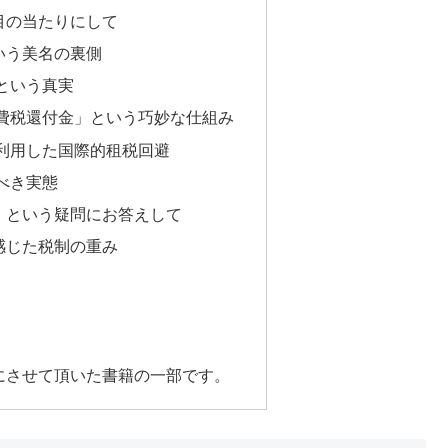
目の当たりにして
いう美名の裏側
という真実
費税還付金」という巧妙な仕組み
利用した国際的租税回避
べき実態
」という疑問にお答えして
感じた税制の重み
にさせて頂いた書籍の一部です。