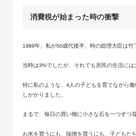
消費税が始まった時の衝撃
1989年、私が50歳代後半、時の総理大臣は
当時は3%でしたが、それでも庶民の生活には
特に私のような、4人の子どもを育てながら
しかかりました。
まるで、毎日の買い物に小さな石を一つずつ
お米を買うにも、味噌を買うにも、子どもた