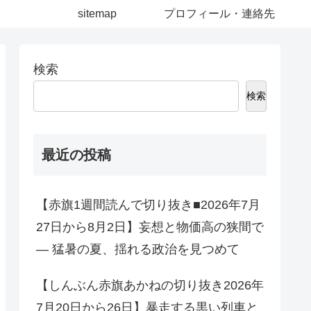
sitemap
プロフィール・連絡先
検索
検索
最近の投稿
【赤旗1週間読んで切り抜き■2026年7月
27日から8月2日】妄想と物価高の狭間で
― 猛暑の夏、揺れる政治を見つめて
【しんぶん赤旗あかねの切り抜き2026年
7月20日から26日】暴走する黒い列車と