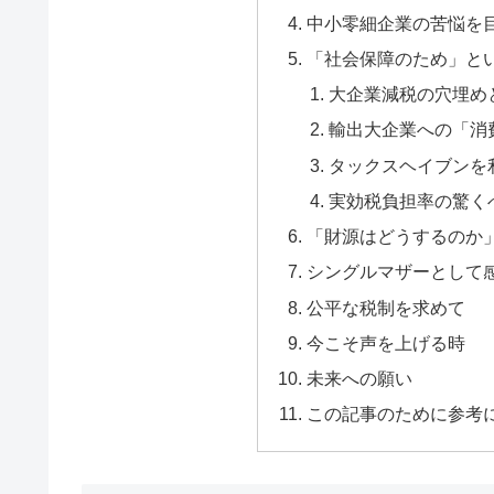
中小零細企業の苦悩を
「社会保障のため」と
大企業減税の穴埋め
輸出大企業への「消
タックスヘイブンを
実効税負担率の驚く
「財源はどうするのか
シングルマザーとして
公平な税制を求めて
今こそ声を上げる時
未来への願い
この記事のために参考