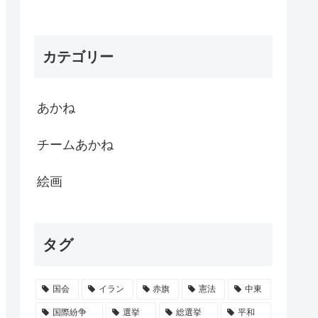
カテゴリー
あかね
チームあかね
絵画
タグ
国会
イラン
赤旗
憲法
中東
国際紛争
選挙
総選挙
平和