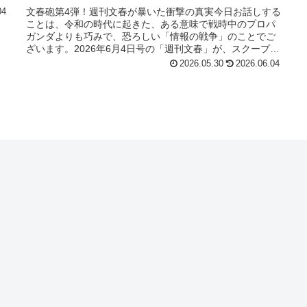
文春砲第4弾！週刊文春が暴いた衝撃の真実今日お話しする
04
ことは、令和の時代に起きた、ある意味で戦時中のプロパ
ガンダよりも巧みで、恐ろしい「情報の戦争」のことでご
ざいます。2026年6月4日号の「週刊文春」が、スクープの
第4弾として世に放った記...
2026.05.30
2026.06.04