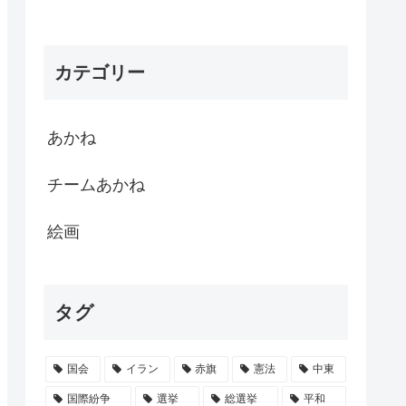
カテゴリー
あかね
チームあかね
絵画
タグ
国会
イラン
赤旗
憲法
中東
国際紛争
選挙
総選挙
平和