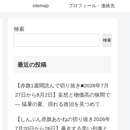
sitemap
プロフィール・連絡先
検索
検索
最近の投稿
【赤旗1週間読んで切り抜き■2026年7月
27日から8月2日】妄想と物価高の狭間で
― 猛暑の夏、揺れる政治を見つめて
【しんぶん赤旗あかねの切り抜き2026年
7月20日から26日】暴走する黒い列車と