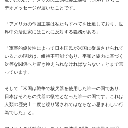
デオメッセージが届いたことです。
「アメリカの帝国主義は私たちすべてを圧迫しており、世
界中の活動家にはこれに反対する義務がある」
「軍事的優位性によって日本国民が米国に従属させられて
いるこの現状は、維持不可能であり、平和と協力に基づく
対等な関係へと置き換えられなければならない」とまで言
っています。
そして「米国は戦争で核兵器を使用した唯一の国であり、
日本はそれらの兵器の犠牲となった唯一の国です。これは
人類の歴史上二度と繰り返されてはならない忌まわしい行
為でした」と。