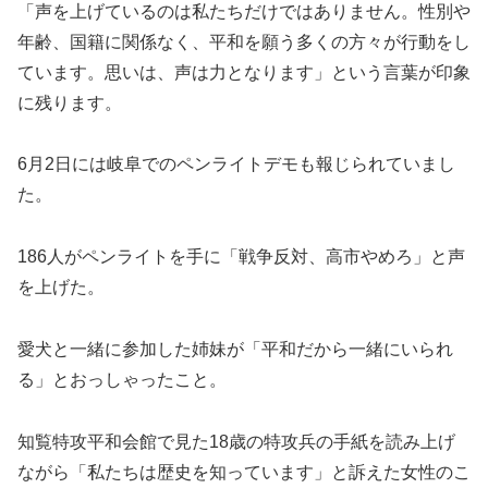
「声を上げているのは私たちだけではありません。性別や
年齢、国籍に関係なく、平和を願う多くの方々が行動をし
ています。思いは、声は力となります」という言葉が印象
に残ります。
6月2日には岐阜でのペンライトデモも報じられていまし
た。
186人がペンライトを手に「戦争反対、高市やめろ」と声
を上げた。
愛犬と一緒に参加した姉妹が「平和だから一緒にいられ
る」とおっしゃったこと。
知覧特攻平和会館で見た18歳の特攻兵の手紙を読み上げ
ながら「私たちは歴史を知っています」と訴えた女性のこ