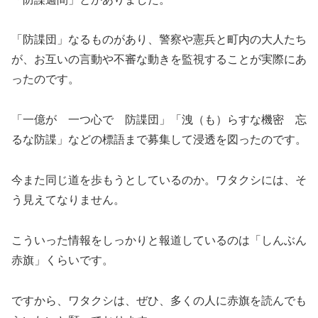
「防諜団」なるものがあり、警察や憲兵と町内の大人たち
が、お互いの言動や不審な動きを監視することが実際にあ
ったのです。
「一億が 一つ心で 防諜団」「洩（も）らすな機密 忘
るな防諜」などの標語まで募集して浸透を図ったのです。
今また同じ道を歩もうとしているのか。ワタクシには、そ
う見えてなりません。
こういった情報をしっかりと報道しているのは「しんぶん
赤旗」くらいです。
ですから、ワタクシは、ぜひ、多くの人に赤旗を読んでも