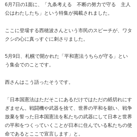
6月7日の1面に、「九条考える 不断の努力で守る 主人
公はわたしたち」という特集が掲載されました。
ここに登場する西穂波さんという市民のスピーチが、ワタ
クシの心に真っすぐに刺さりました。
5月9日、札幌で開かれた「平和憲法うちらが守る」とい
う集会でのことです。
西さんはこう語ったそうです。
「日本国憲法はただそこにあるだけではただの紙切れにす
ぎません。戦闘機や武器を捨て、世界の平和を願い、戦争
放棄を誓った日本国憲法を私たちの武器にして日本と世界
の平和をつくっていくことが日本に住んでいる私たちの使
命であるとここで宣言します」と。