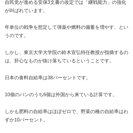
自民党が進める安保3文書の改定では「継戦能力」の強化
が叫ばれています。
年単位の戦争を想定して弾薬や燃料の備蓄を増やす、とい
うのです。
しかし、東京大学大学院の鈴木宣弘特任教授が指摘するの
は、肝心なものが抜け落ちているということです。
日本の食料自給率は38パーセントです。
10個のパンのうち6個は外国から来ている計算です。
しかも肥料の自給率はほぼゼロで、野菜の種の自給率はわ
ずか10パーセント。