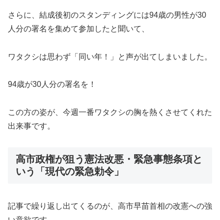
さらに、結成後初のスタンディングには94歳の男性が30
人分の署名を集めて参加したと聞いて、
ワタクシは思わず「同い年！」と声が出てしまいました。
94歳が30人分の署名を！
この方の姿が、今週一番ワタクシの胸を熱くさせてくれた
出来事です。
高市政権が狙う憲法改悪・緊急事態条項と
いう「現代の緊急勅令」
記事で繰り返し出てくるのが、高市早苗首相の改憲への強
い意欲です。