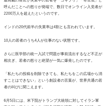
最高裁の長官が失業中の若者を「ゴキブリ」「寄生虫」と
呼んだことへの怒りが発端で、数日でオンライン入党者が
2200万人を超えたというのです。
インドの20代前半の失業率は4割とも言われています。
10人の若者のうち4人が仕事のない状態です。
さらに医学部の統一入試で問題が事前流出するなど不正が
相次ぎ、若者の怒りと絶望が一気に爆発したのです。
「私たちの投稿を削除できても、私たちをこの広場から消
すことはできない」という創設者の言葉が、世界共通の若
者の叫びに聞こえます。
6月5日には、米下院がトランプ大統領に対してイラン軍