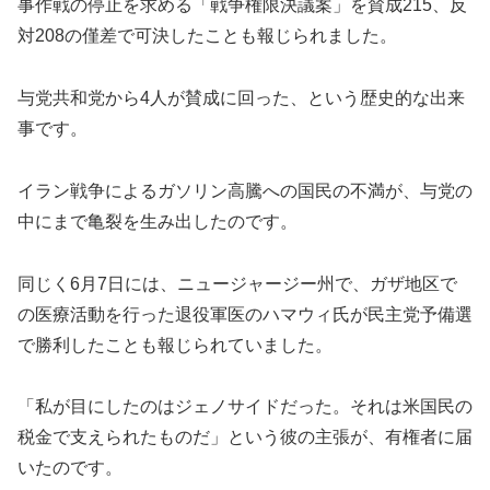
事作戦の停止を求める「戦争権限決議案」を賛成215、反
対208の僅差で可決したことも報じられました。
与党共和党から4人が賛成に回った、という歴史的な出来
事です。
イラン戦争によるガソリン高騰への国民の不満が、与党の
中にまで亀裂を生み出したのです。
同じく6月7日には、ニュージャージー州で、ガザ地区で
の医療活動を行った退役軍医のハマウィ氏が民主党予備選
で勝利したことも報じられていました。
「私が目にしたのはジェノサイドだった。それは米国民の
税金で支えられたものだ」という彼の主張が、有権者に届
いたのです。