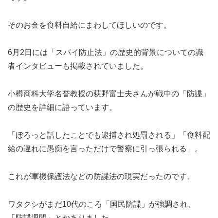
そのお金を食料自給にまわしてほしいのです。
6月2日には「スパイ防止法」の歴史的背景についての識
者インタビューも掲載されていました。
小樽商科大学名誉教授の荻野富士夫さんが戦中の「防諜」
の歴史を詳細に語っています。
「ぼろっと話したことでも逮捕され処罰される」「食料配
給の遅れに愚痴を言っただけで警察に引っ張られる」。
これが軍機保護法などの防諜法の現実だったのです。
ワタクシがまだ10代のころ「国民防諜」が強調され、
「防諜週間」とかありました。