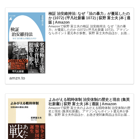
検証 治安維持法: なぜ「法の暴力」が蔓延したの
か (1072) (平凡社新書 1072) | 荻野 富士夫 |本 | 通
販 | Amazon
Amazonで荻野 富士夫の検証 治安維持法: なぜ「法の暴
力」が蔓延したのか (1072) (平凡社新書 1072)。アマゾン
ならポイント還元本が多数。荻野 富士夫作品ほか、お急ぎ
便対象商品は当日お届けも可能。また検証 治安維持法: な
ぜ...
amzn.to
よみがえる戦時体制 治安体制の歴史と現在 (集英
社新書) | 荻野 富士夫 |本 | 通販 | Amazon
Amazonで荻野 富士夫のよみがえる戦時体制 治安体制の歴
史と現在 (集英社新書)。アマゾンならポイント還元本が多
数。荻野 富士夫作品ほか、お急ぎ便対象商品は当日お届け
も可能。またよみがえる戦時体制 治安体制の歴史と現在
(集英社新書)も...