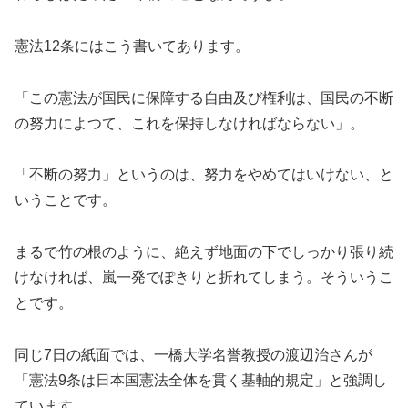
憲法12条にはこう書いてあります。
「この憲法が国民に保障する自由及び権利は、国民の不断
の努力によつて、これを保持しなければならない」。
「不断の努力」というのは、努力をやめてはいけない、と
いうことです。
まるで竹の根のように、絶えず地面の下でしっかり張り続
けなければ、嵐一発でぽきりと折れてしまう。そういうこ
とです。
同じ7日の紙面では、一橋大学名誉教授の渡辺治さんが
「憲法9条は日本国憲法全体を貫く基軸的規定」と強調し
ています。