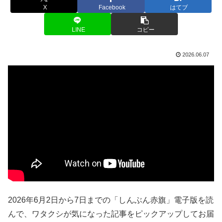
X
Facebook
はてブ
LINE
コピー
2026.06.07
2026年6月2日から7日までの「しんぶん赤旗」電子版を読
んで、ワタクシが気になった記事をピックアップしてお届