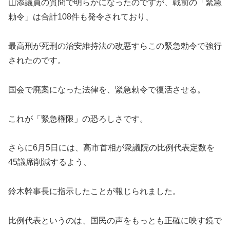
山添議員の質問で明らかになったのですが、戦前の「緊急
勅令」は合計108件も発令されており、
最高刑が死刑の治安維持法の改悪すらこの緊急勅令で強行
されたのです。
国会で廃案になった法律を、緊急勅令で復活させる。
これが「緊急権限」の恐ろしさです。
さらに6月5日には、高市首相が衆議院の比例代表定数を
45議席削減するよう、
鈴木幹事長に指示したことが報じられました。
比例代表というのは、国民の声をもっとも正確に映す鏡で