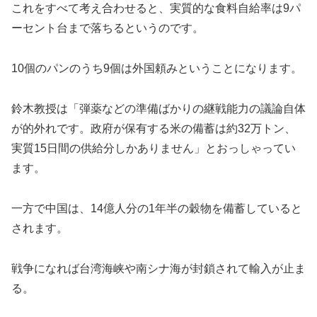
これをすべて考え合わせると、実質的な食料自給率は9パ
ーセント台まで落ちるというのです。
10個のパンのうち9個は外国頼みということになります。
鈴木教授は「弾薬などの準備ばかりの継戦能力の議論自体
が的外れです。政府が保有する米の備蓄は約32万トン、
実質15日間の供給分しかありません」とおっしゃってい
ます。
一方で中国は、14億人分の1年半の穀物を備蓄していると
されます。
戦争になれば台湾海峡や南シナ海が封鎖されて輸入が止ま
る。