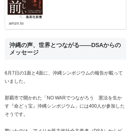
amzn.to
沖縄の声、世界とつながる――DSAからの
メッセージ
6月7日の1面と4面に、沖縄シンポジウムの報告が載って
いました。
那覇市で開かれた「NO WARでつながろう 憲法を生か
す『命どぅ宝』沖縄シンポジウム」には400人が参加した
そうです。
驚いたのは、アメリカ民主的社会主義者（DSA）からビ