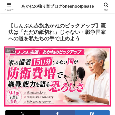
あかねの独り言ブログoneshootplease
あかねの独り言ブログoneshootplease
メニュー
検索
【しんぶん赤旗あかねのピックアップ】憲
法は「ただの紙切れ」じゃない・戦争国家
への道を私たちの手で止めよう
あかね