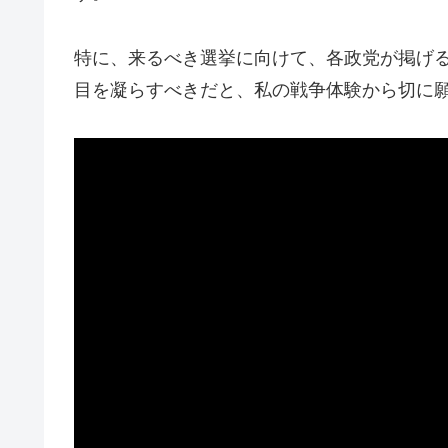
特に、来るべき選挙に向けて、各政党が掲げ
目を凝らすべきだと、私の戦争体験から切に