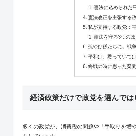
憲法に込められた
憲法改正を主張する
私が支持する政党：
憲法を守る3つの政
孫やひ孫たちに、戦
平和は、黙っていて
終戦の時に思った疑
経済政策だけで政党を選んでは
多くの政党が、消費税の問題や「手取りを増