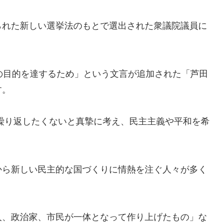
られた新しい選挙法のもとで選出された衆議院議員に
。
の目的を達するため」という文言が追加された「芦田
す。
繰り返したくないと真摯に考え、民主主義や平和を希
から新しい民主的な国づくりに情熱を注ぐ人々が多く
人、政治家、市民が一体となって作り上げたもの」な