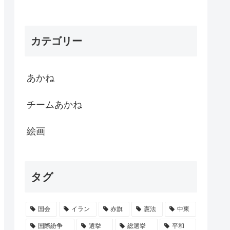
カテゴリー
あかね
チームあかね
絵画
タグ
国会
イラン
赤旗
憲法
中東
国際紛争
選挙
総選挙
平和