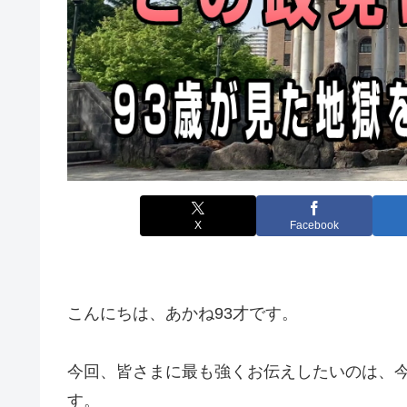
X
Facebook
こんにちは、あかね93才です。
今回、皆さまに最も強くお伝えしたいのは、
す。