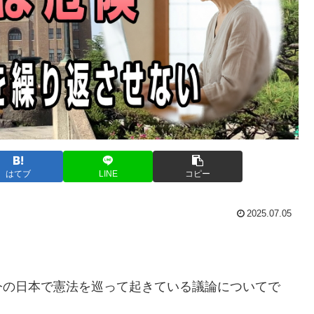
はてブ
LINE
コピー
2025.07.05
今の日本で憲法を巡って起きている議論についてで