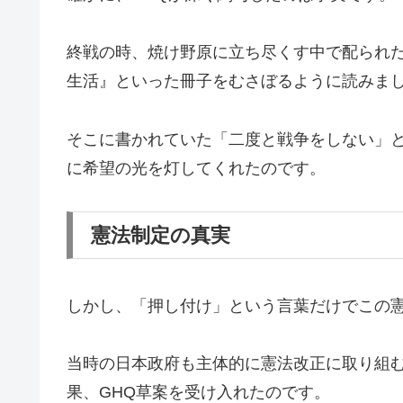
終戦の時、焼け野原に立ち尽くす中で配られ
生活』といった冊子をむさぼるように読みま
そこに書かれていた「二度と戦争をしない」
に希望の光を灯してくれたのです。
憲法制定の真実
しかし、「押し付け」という言葉だけでこの
当時の日本政府も主体的に憲法改正に取り組
果、GHQ草案を受け入れたのです。