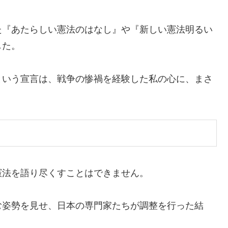
た『あたらしい憲法のはなし』や『新しい憲法明るい
した。
という宣言は、戦争の惨禍を経験した私の心に、まさ
憲法を語り尽くすことはできません。
む姿勢を見せ、日本の専門家たちが調整を行った結