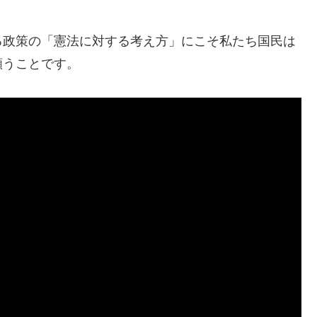
る政策の「憲法に対する考え方」にこそ私たち国民は
願うことです。