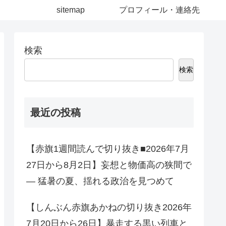
sitemap
プロフィール・連絡先
検索
検索
最近の投稿
【赤旗1週間読んで切り抜き■2026年7月
27日から8月2日】妄想と物価高の狭間で
― 猛暑の夏、揺れる政治を見つめて
【しんぶん赤旗あかねの切り抜き2026年
7月20日から26日】暴走する黒い列車と