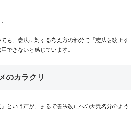
す。
いても、憲法に対する考え方の部分で「憲法を改正す
信用できないと感じています。
メのカラクリ
だ」という声が、まるで憲法改正への大義名分のよう