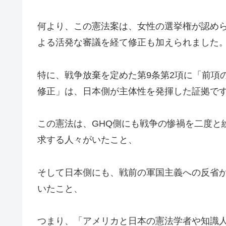
何より、この憲法案は、女性の選挙権が認め
よる活発な審議を経て修正も加えられました
特に、戦争放棄を定めた第9条第2項に「前項
修正」は、日本側が主体性を発揮した証拠で
この憲法は、GHQ側にも戦争の惨禍を二度と
求する人々がいたこと、
そして日本側にも、戦前の軍国主義への反省
いたこと、
つまり、「アメリカと日本の憲法学者や知識